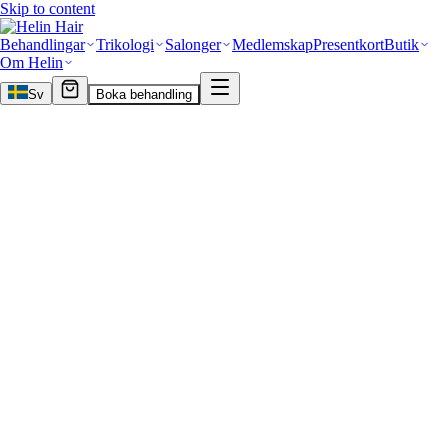
Skip to content
Behandlingar
Trikologi
Salonger
Medlemskap
Presentkort
Butik
Om Helin
Sv
Boka behandling