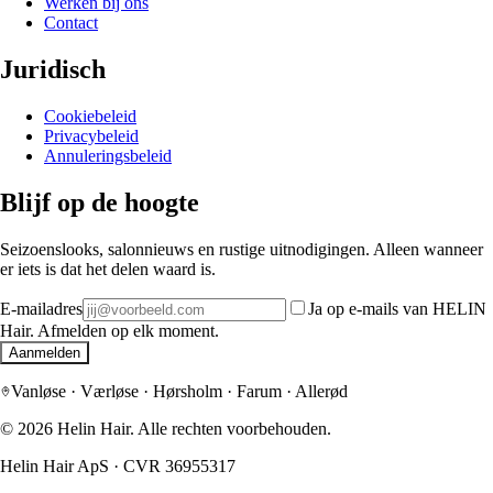
Werken bij ons
Contact
Juridisch
Cookiebeleid
Privacybeleid
Annuleringsbeleid
Blijf op de hoogte
Seizoenslooks, salonnieuws en rustige uitnodigingen. Alleen wanneer
er iets is dat het delen waard is.
E-mailadres
Ja op e-mails van HELIN
Hair. Afmelden op elk moment.
Aanmelden
Vanløse · Værløse · Hørsholm · Farum · Allerød
©
2026
Helin Hair.
Alle rechten voorbehouden.
Helin Hair ApS
·
CVR 36955317