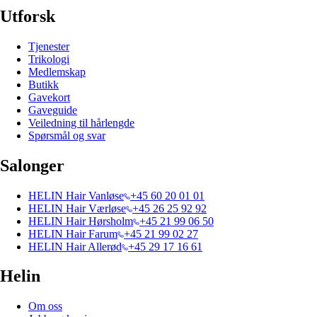
Utforsk
Tjenester
Trikologi
Medlemskap
Butikk
Gavekort
Gaveguide
Veiledning til hårlengde
Spørsmål og svar
Salonger
HELIN Hair Vanløse
+45 60 20 01 01
HELIN Hair Værløse
+45 26 25 92 92
HELIN Hair Hørsholm
+45 21 99 06 50
HELIN Hair Farum
+45 21 99 02 27
HELIN Hair Allerød
+45 29 17 16 61
Helin
Om oss