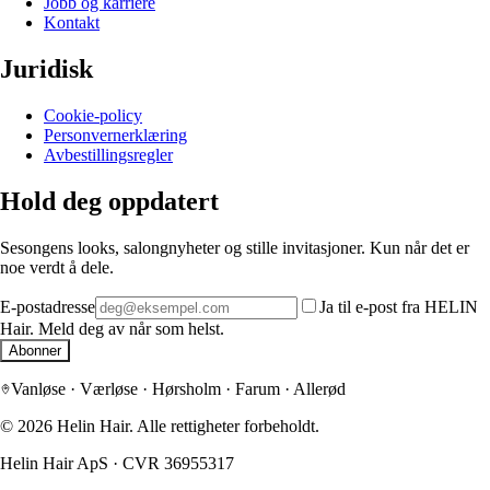
Jobb og karriere
Kontakt
Juridisk
Cookie-policy
Personvernerklæring
Avbestillingsregler
Hold deg oppdatert
Sesongens looks, salongnyheter og stille invitasjoner. Kun når det er
noe verdt å dele.
E-postadresse
Ja til e-post fra HELIN
Hair. Meld deg av når som helst.
Abonner
Vanløse · Værløse · Hørsholm · Farum · Allerød
©
2026
Helin Hair.
Alle rettigheter forbeholdt.
Helin Hair ApS
·
CVR 36955317