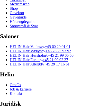
Medlemskab
Shop
Gavekort
Gaveguide
Hårlængdeguide
Spørgsmål & Svar
Saloner
HELIN Hair Vanløse
+45 60 20 01 01
HELIN Hair Værløse
+45 26 25 92 92
HELIN Hair Hørsholm
+45 21 99 06 50
HELIN Hair Farum
+45 21 99 02 27
HELIN Hair Allerød
+45 29 17 16 61
Helin
Om Os
Job & karriere
Kontakt
Juridisk