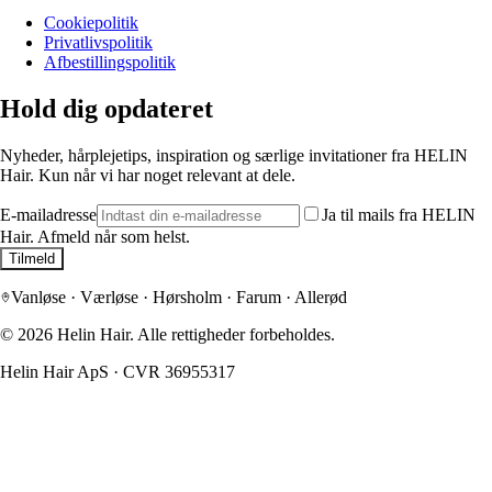
Cookiepolitik
Privatlivspolitik
Afbestillingspolitik
Hold dig opdateret
Nyheder, hårplejetips, inspiration og særlige invitationer fra HELIN
Hair. Kun når vi har noget relevant at dele.
E-mailadresse
Ja til mails fra HELIN
Hair. Afmeld når som helst.
Tilmeld
Vanløse · Værløse · Hørsholm · Farum · Allerød
©
2026
Helin Hair.
Alle rettigheder forbeholdes.
Helin Hair ApS
·
CVR 36955317
Vi respekterer dit privatliv