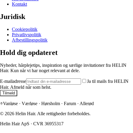
Kontakt
Juridisk
Cookiepolitik
Privatlivspolitik
Afbestillingspolitik
Hold dig opdateret
Nyheder, hårplejetips, inspiration og særlige invitationer fra HELIN
Hair. Kun når vi har noget relevant at dele.
E-mailadresse
Ja til mails fra HELIN
Hair. Afmeld når som helst.
Tilmeld
Vanløse · Værløse · Hørsholm · Farum · Allerød
©
2026
Helin Hair.
Alle rettigheder forbeholdes.
Helin Hair ApS
·
CVR 36955317