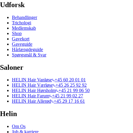
Udforsk
Behandlinger
Trichologi
Medlemskab
Shop
Gavekort
Gaveguide
Hårlængdeguide
Spørgsmål & Svar
Saloner
HELIN Hair Vanløse
+45 60 20 01 01
HELIN Hair Værløse
+45 26 25 92 92
HELIN Hair Hørsholm
+45 21 99 06 50
HELIN Hair Farum
+45 21 99 02 27
HELIN Hair Allerød
+45 29 17 16 61
Helin
Om Os
Job & karriere